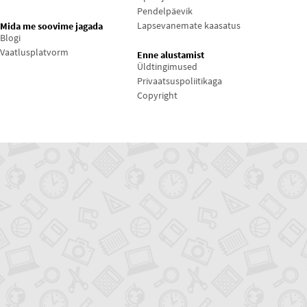
Pendelpäevik
Lapsevanemate kaasatus
Mida me soovime jagada
Blogi
Vaatlusplatvorm
Enne alustamist
Üldtingimused
Privaatsuspoliitikaga
Copyright