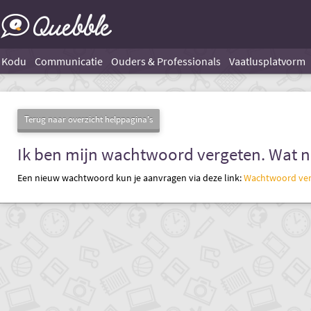
Kodu
Communicatie
Ouders & Professionals
Vaatlusplatvorm
Terug naar overzicht helppagina's
Ik ben mijn wachtwoord vergeten. Wat 
Een nieuw wachtwoord kun je aanvragen via deze link:
Wachtwoord ve