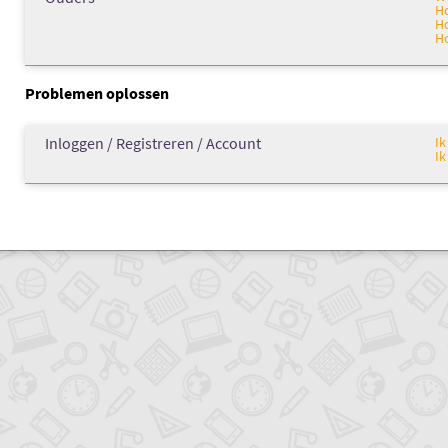
Ho
Ho
Ho
Problemen oplossen
Inloggen / Registreren / Account
Ik
Ik