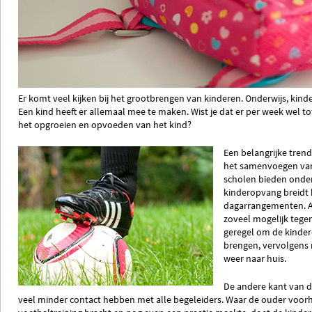
Er komt veel kijken bij het grootbrengen van kinderen. Onderwijs, kinde
Een kind heeft er allemaal mee te maken. Wist je dat er per week wel to
het opgroeien en opvoeden van het kind?
Een belangrijke tren
het samenvoegen van 
scholen bieden onder
kinderopvang breidt 
dagarrangementen. Al
zoveel mogelijk tege
geregel om de kinder
brengen, vervolgens 
weer naar huis.
De andere kant van 
veel minder contact hebben met alle begeleiders. Waar de ouder voorh