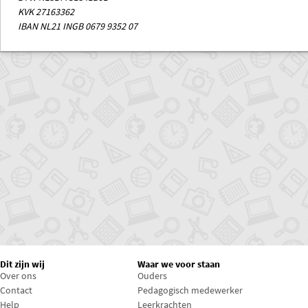
KVK 27163362
IBAN NL21 INGB 0679 9352 07
Dit zijn wij
Waar we voor staan
Over ons
Ouders
Contact
Pedagogisch medewerker
Help
Leerkrachten