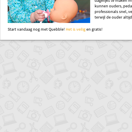
dagelijks te maken m
kunnen ouders, peda
professionals snel, 
terwijl de ouder altij
Start vandaag nog met Quebble!
Het is veilig
en gratis!