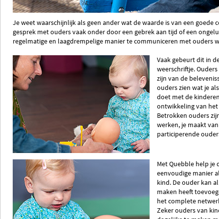
Je weet waarschijnlijk als geen ander wat de waarde is van een goed
gesprek met ouders vaak onder door een gebrek aan tijd of een ongelu
regelmatige en laagdrempelige manier te communiceren met ouders 
Vaak gebeurt dit in 
weerschriftje. Ouders
zijn van de beleveni
ouders zien wat je a
doet met de kindere
ontwikkeling van het
Betrokken ouders zij
werken, je maakt van
participerende ouder
Met Quebble help je 
eenvoudige manier al
kind. De ouder kan al
maken heeft toevoegen
het complete netwerk
Zeker ouders van ki