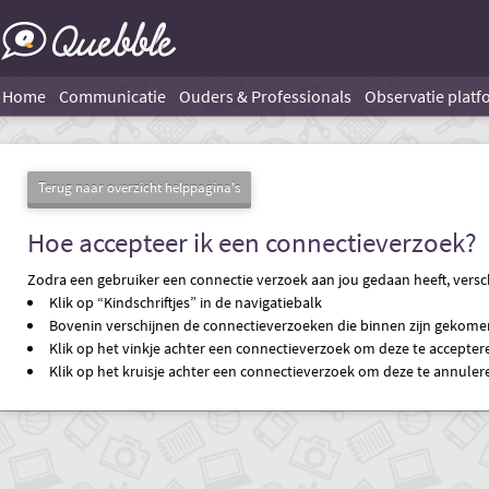
Home
Communicatie
Ouders & Professionals
Observatie platf
Terug naar overzicht helppagina's
Hoe accepteer ik een connectieverzoek?
Zodra een gebruiker een connectie verzoek aan jou gedaan heeft, verschi
Klik op “Kindschriftjes” in de navigatiebalk
Bovenin verschijnen de connectieverzoeken die binnen zijn gekomen e
Klik op het vinkje achter een connectieverzoek om deze te accepter
Klik op het kruisje achter een connectieverzoek om deze te annuler