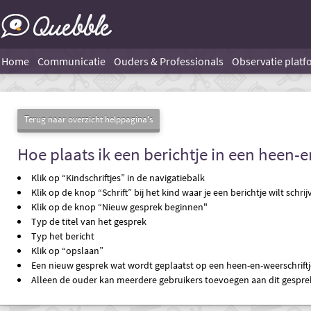
Home
Communicatie
Ouders & Professionals
Observatie platf
Terug naar overzicht helppagina's
Hoe plaats ik een berichtje in een heen-e
Klik op “Kindschriftjes” in de navigatiebalk
Klik op de knop “Schrift” bij het kind waar je een berichtje wilt schr
Klik op de knop “Nieuw gesprek beginnen"
Typ de titel van het gesprek
Typ het bericht
Klik op “opslaan”
Een nieuw gesprek wat wordt geplaatst op een heen-en-weerschriftje
Alleen de ouder kan meerdere gebruikers toevoegen aan dit gespre